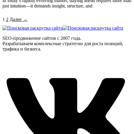
In today’s rapidly evolving market, staying ahead requires more than
just intuition—it demands insight, structure, and
1
2
Далее →
SEO-продвижение сайтов с 2007 года.
Разрабатываем комплексные стратегии для роста позиций,
трафика и бизнеса.