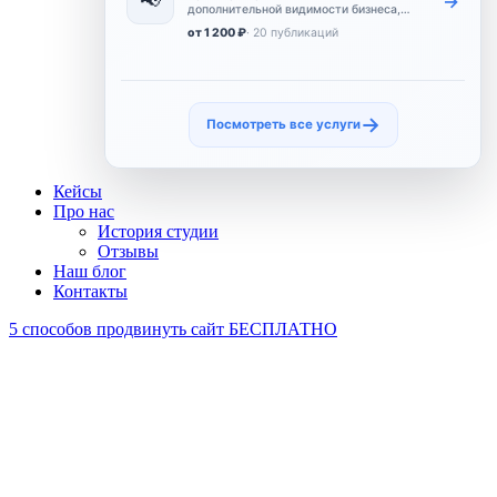
📢
→
дополнительной видимости бизнеса,
расширения охвата и усиления
от 1 200 ₽
· 20 публикаций
коммерческого присутствия.
→
Посмотреть все услуги
Кейсы
Про нас
История студии
Отзывы
Наш блог
Контакты
5 способов продвинуть сайт БЕСПЛАТНО