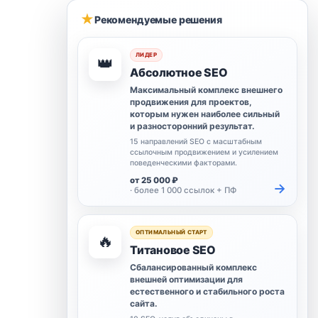
★
Рекомендуемые решения
ЛИДЕР
👑
Абсолютное SEO
Максимальный комплекс внешнего
продвижения для проектов,
которым нужен наиболее сильный
и разносторонний результат.
15 направлений SEO с масштабным
ссылочным продвижением и усилением
поведенческими факторами.
от 25 000 ₽
→
· более 1 000 ссылок + ПФ
ОПТИМАЛЬНЫЙ СТАРТ
🔥
Титановое SEO
Сбалансированный комплекс
внешней оптимизации для
естественного и стабильного роста
сайта.