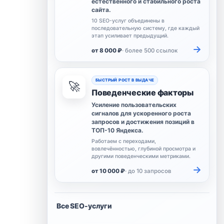
естественного и стабильного роста
сайта.
10 SEO-услуг объединены в
последовательную систему, где каждый
этап усиливает предыдущий.
→
от 8 000 ₽
· более 500 ссылок
БЫСТРЫЙ РОСТ В ВЫДАЧЕ
🚀
Поведенческие факторы
Усиление пользовательских
сигналов для ускоренного роста
запросов и достижения позиций в
ТОП-10 Яндекса.
Работаем с переходами,
вовлечённостью, глубиной просмотра и
другими поведенческими метриками.
→
от 10 000 ₽
· до 10 запросов
Все SEO-услуги