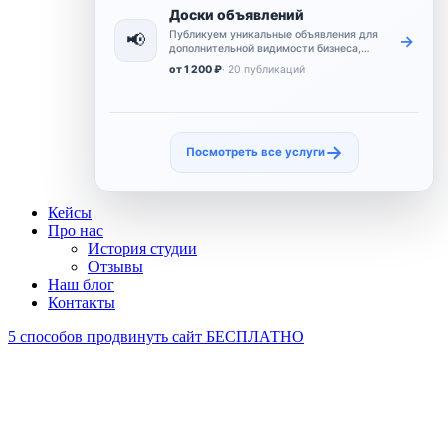
Доски объявлений
Публикуем уникальные объявления для
📢
→
дополнительной видимости бизнеса,
расширения охвата и усиления
от 1 200 ₽
· 20 публикаций
коммерческого присутствия.
→
Посмотреть все услуги
Кейсы
Про нас
История студии
Отзывы
Наш блог
Контакты
5 способов продвинуть сайт БЕСПЛАТНО