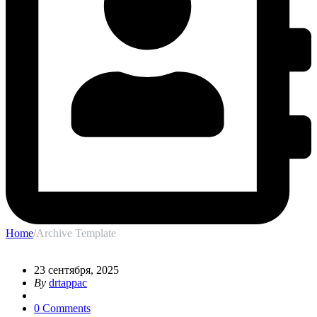
Home
/
Archive Template
23 сентября, 2025
By
drtappac
0 Comments