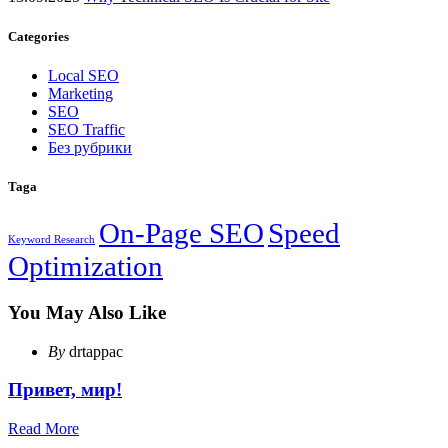
Categories
Local SEO
Marketing
SEO
SEO Traffic
Без рубрики
Taga
On-Page SEO
Speed
Keyword Research
Optimization
You May Also Like
By
drtappac
Привет, мир!
Read More