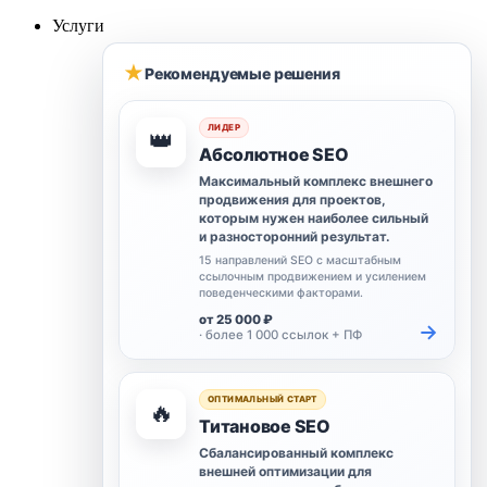
Услуги
★
Рекомендуемые решения
ЛИДЕР
👑
Абсолютное SEO
Максимальный комплекс внешнего
продвижения для проектов,
которым нужен наиболее сильный
и разносторонний результат.
15 направлений SEO с масштабным
ссылочным продвижением и усилением
поведенческими факторами.
от 25 000 ₽
→
· более 1 000 ссылок + ПФ
ОПТИМАЛЬНЫЙ СТАРТ
🔥
Титановое SEO
Сбалансированный комплекс
внешней оптимизации для