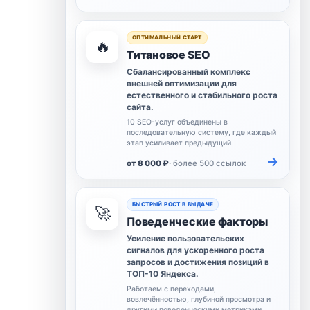
ОПТИМАЛЬНЫЙ СТАРТ
🔥
Титановое SEO
Сбалансированный комплекс
внешней оптимизации для
естественного и стабильного роста
сайта.
10 SEO-услуг объединены в
последовательную систему, где каждый
этап усиливает предыдущий.
→
от 8 000 ₽
· более 500 ссылок
БЫСТРЫЙ РОСТ В ВЫДАЧЕ
🚀
Поведенческие факторы
Усиление пользовательских
сигналов для ускоренного роста
запросов и достижения позиций в
ТОП-10 Яндекса.
Работаем с переходами,
вовлечённостью, глубиной просмотра и
другими поведенческими метриками.